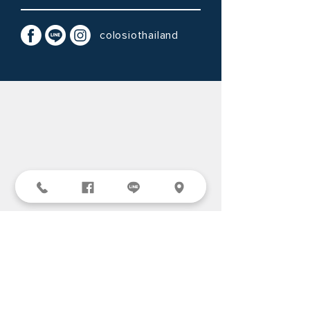
colosiothailand